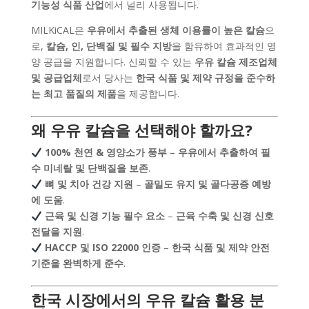
기능성 식품 산업
에서 널리 사용됩니다.
MILKiCAL은
우유에서 추출된 생체 이용률이 높은 칼슘
으
로,
칼슘, 인, 단백질 및 필수 지방
을 함유하여 효과적인 영
양 공급을 지원합니다. 신뢰할 수 있는
우유 칼슘 제조업체
및 공급업체
로서 당사는
한국 식품 및 제약 규정을 준수하
는 최고 품질의 제품
을 제공합니다.
왜 우유 칼슘을 선택해야 할까요?
100% 천연 & 영양소가 풍부
–
우유에서 추출하여 필
수 미네랄 및 단백질을 보존
.
뼈 및 치아 건강 지원
–
골밀도 유지 및 골다공증 예방
에 도움
.
근육 및 신경 기능 필수 요소
–
근육 수축 및 신경 신호
전달을 지원
.
HACCP 및 ISO 22000 인증
–
한국 식품 및 제약 안전
기준을 완벽하게 준수
.
한국 시장에서의 우유 칼슘 활용 분