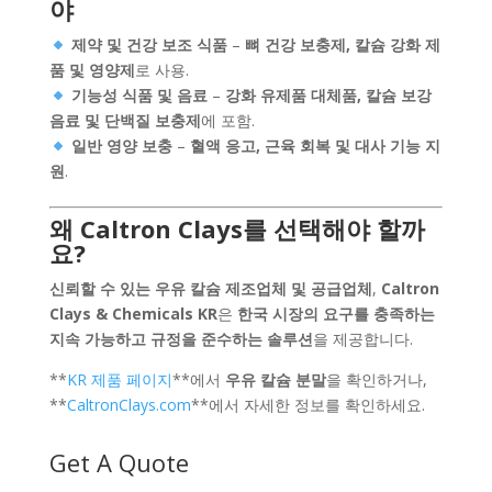
야
제약 및 건강 보조 식품
–
뼈 건강 보충제, 칼슘 강화 제
품 및 영양제
로 사용.
기능성 식품 및 음료
–
강화 유제품 대체품, 칼슘 보강
음료 및 단백질 보충제
에 포함.
일반 영양 보충
–
혈액 응고, 근육 회복 및 대사 기능 지
원
.
왜 Caltron Clays를 선택해야 할까
요?
신뢰할 수 있는 우유 칼슘 제조업체 및 공급업체
,
Caltron
Clays & Chemicals KR
은
한국 시장의 요구를 충족하는
지속 가능하고 규정을 준수하는 솔루션
을 제공합니다.
**
KR
제품
페이지
**에서
우유 칼슘 분말
을 확인하거나,
**
CaltronClays
.com
**에서 자세한 정보를 확인하세요.
Get A Quote