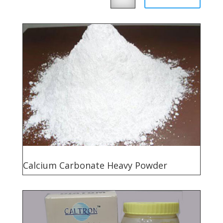
Calcium Carbonate Heavy Powder