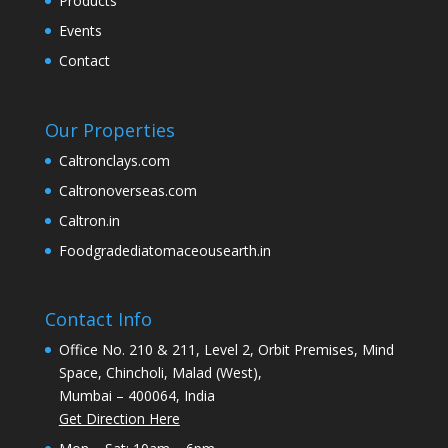
Products
Events
Contact
Our Properties
Caltronclays.com
Caltronoverseas.com
Caltron.in
Foodgradediatomaceousearth.in
Contact Info
Office No. 210 & 211, Level 2, Orbit Premises, Mind
Space, Chincholi, Malad (West),
Mumbai – 400064, India
Get Direction Here